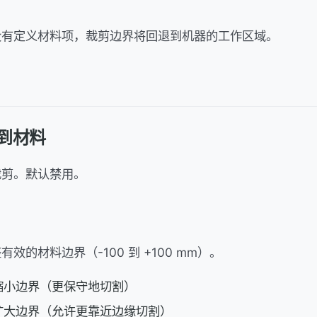
没有定义材料项，裁剪边界将回退到机器的工作区域。
到材料
裁剪。默认禁用。
效的材料边界（-100 到 +100 mm）。
缩小边界（更保守地切割）
扩大边界（允许更靠近边缘切割）