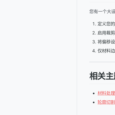
您有一个大
定义您的
启用裁剪
将偏移设
仅材料边
相关主
材料处理
轮廓切割