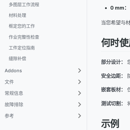
多图层工作流程
0 mm：
材料处理
当您希望与
框定您的工作
作业完整性检查
何时使
工件定位指南
缝隙补偿
部分设计：
Addons
安全边距：
文件
嵌套板材：
常规信息
测试切割：
故障排除
参考
示例