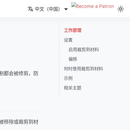
中文（中国）
工作原理
设置
启用裁剪到材料
偏移
何时使用裁剪到材料
割都会被修剪，防
示例
相关主题
被移除或裁剪到材