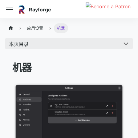
Rayforge
应用设置
机器
本页目录
机器