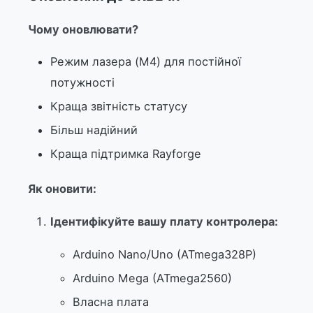
Чому оновлювати?
Режим лазера (M4) для постійної
потужності
Краща звітність статусу
Більш надійний
Краща підтримка Rayforge
Як оновити:
Ідентифікуйте вашу плату контролера:
Arduino Nano/Uno (ATmega328P)
Arduino Mega (ATmega2560)
Власна плата