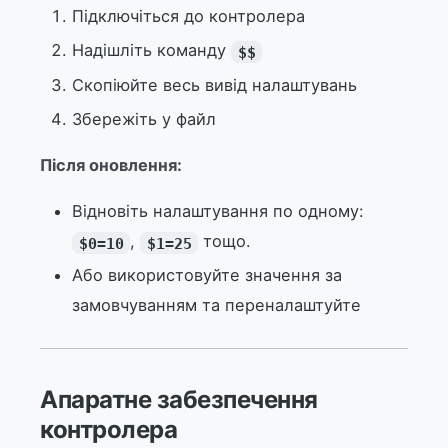
Підключіться до контролера
Надішліть команду
$$
Скопіюйте весь вивід налаштувань
Збережіть у файл
Після оновлення:
Відновіть налаштування по одному:
,
тощо.
$0=10
$1=25
Або використовуйте значення за
замовчуванням та переналаштуйте
Апаратне забезпечення
контролера