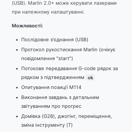
(USB). Marlin 2.0+ може керувати лазерами
при належному налаштуванні.
Можливості:
Послідовне з'єднання (USB)
Протокол рукостискання Marlin (очікує
повідомлення "start")
Потокове передавання G-code рядок за
рядком з підтвердженням
ok
Опитування позиції M114
Виконання завдань з детальним
звітуванням про прогрес
Домівка (G28), джогінг, переміщення,
зміна інструменту (T)