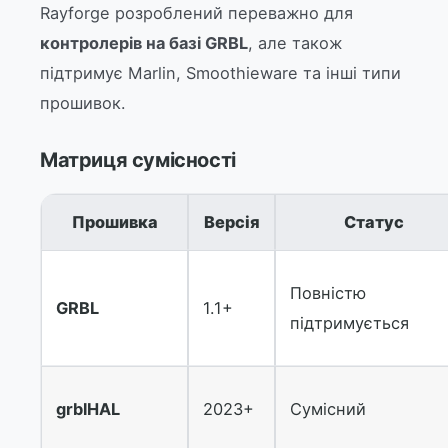
Rayforge розроблений переважно для
контролерів на базі GRBL
, але також
підтримує Marlin, Smoothieware та інші типи
прошивок.
Матриця сумісності
Прошивка
Версія
Статус
Повністю
GRBL
1.1+
підтримується
grblHAL
2023+
Сумісний