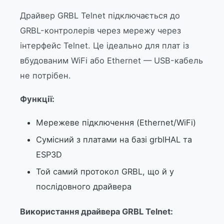
Драйвер GRBL Telnet підключається до
GRBL-контролерів через мережу через
інтерфейс Telnet. Це ідеально для плат із
вбудованим WiFi або Ethernet — USB-кабель
не потрібен.
Функції:
Мережеве підключення (Ethernet/WiFi)
Сумісний з платами на базі grblHAL та
ESP3D
Той самий протокол GRBL, що й у
послідовного драйвера
Використання драйвера GRBL Telnet: