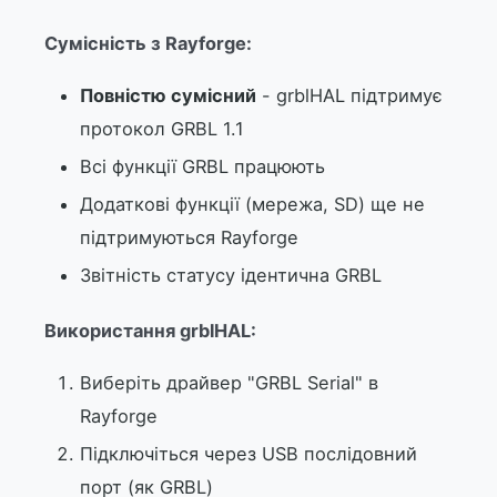
Сумісність з Rayforge:
Повністю сумісний
- grblHAL підтримує
протокол GRBL 1.1
Всі функції GRBL працюють
Додаткові функції (мережа, SD) ще не
підтримуються Rayforge
Звітність статусу ідентична GRBL
Використання grblHAL:
Виберіть драйвер "GRBL Serial" в
Rayforge
Підключіться через USB послідовний
порт (як GRBL)