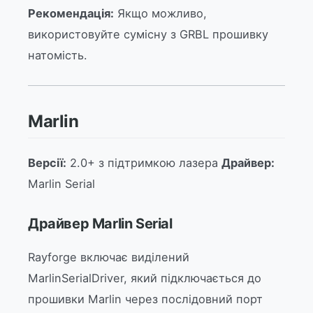
Рекомендація:
Якщо можливо,
використовуйте сумісну з GRBL прошивку
натомість.
Marlin
Версії:
2.0+ з підтримкою лазера
Драйвер:
Marlin Serial
Драйвер Marlin Serial
Rayforge включає виділений
MarlinSerialDriver, який підключається до
прошивки Marlin через послідовний порт