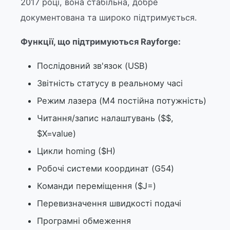
2017 році, вона стабільна, добре
документована та широко підтримується.
Функції, що підтримуються Rayforge:
Послідовний зв'язок (USB)
Звітність статусу в реальному часі
Режим лазера (M4 постійна потужність)
Читання/запис налаштувань ($$,
$X=value)
Цикли homing ($H)
Робочі системи координат (G54)
Команди переміщення ($J=)
Перевизначення швидкості подачі
Програмні обмеження