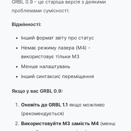
GRBL 0.9 - це старіша версія з деякими
проблемами сумісності:
Відмінності:
Інший формат звіту про статус
Немає режиму лазера (M4) -
використовує тільки M3
Менше налаштувань
Інший синтаксис переміщення
Якщо у вас GRBL 0.9:
Оновіть до GRBL 1.1
якщо можливо
(рекомендується)
Використовуйте M3 замість M4
(менш