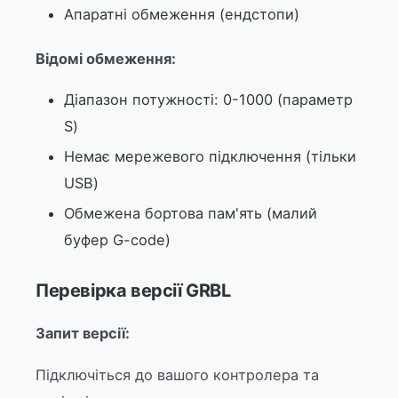
Апаратні обмеження (ендстопи)
Відомі обмеження:
Діапазон потужності: 0-1000 (параметр
S)
Немає мережевого підключення (тільки
USB)
Обмежена бортова пам'ять (малий
буфер G-code)
Перевірка версії GRBL
Запит версії:
Підключіться до вашого контролера та