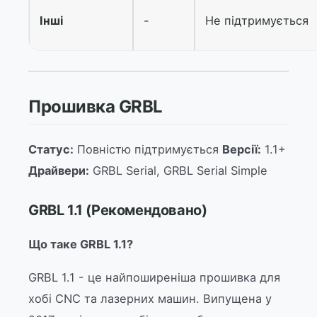
Інші
-
Не підтримується
Прошивка GRBL
Статус:
Повністю підтримується
Версії:
1.1+
Драйвери:
GRBL Serial, GRBL Serial Simple
GRBL 1.1 (Рекомендовано)
Що таке GRBL 1.1?
GRBL 1.1 - це найпоширеніша прошивка для
хобі CNC та лазерних машин. Випущена у