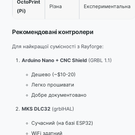
OctoPrint
Різна
Експериментальна
(Pi)
Рекомендовані контролери
Для найкращої сумісності з Rayforge:
Arduino Nano + CNC Shield
(GRBL 1.1)
Дешево (~$10-20)
Легко прошивати
Добре документовано
MKS DLC32
(grblHAL)
Сучасний (на базі ESP32)
WiFi здатний