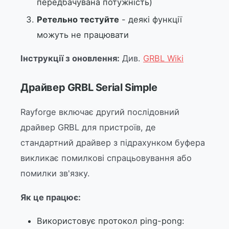
передбачувана потужність)
Ретельно тестуйте
- деякі функції
можуть не працювати
Інструкції з оновлення:
Див.
GRBL Wiki
Драйвер GRBL Serial Simple
Rayforge включає другий послідовний
драйвер GRBL для пристроїв, де
стандартний драйвер з підрахунком буфера
викликає помилкові спрацьовування або
помилки зв'язку.
Як це працює:
Використовує протокол ping-pong: