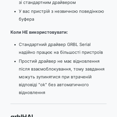
зі стандартним драйвером
У вас пристрій з незвичною поведінкою
буфера
Коли НЕ використовувати:
Стандартний драйвер GRBL Serial
надійно працює на більшості пристроїв
Простий драйвер не має відновлення
після взаємоблокування, тому завдання
можуть зупинятися при втраченій
відповіді "ok" без автоматичного
відновлення
grblHAL