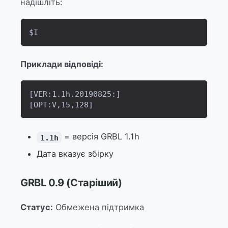
надішліть:
$I
Приклади відповіді:
[VER:1.1h.20190825:]
[OPT:V,15,128]
= версія GRBL 1.1h
1.1h
Дата вказує збірку
GRBL 0.9 (Старіший)
Статус:
Обмежена підтримка