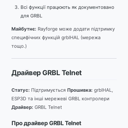
Всі функції працюють як документовано
для GRBL
Майбутнє:
Rayforge може додати підтримку
специфічних функцій grblHAL (мережа
тощо.)
Драйвер GRBL Telnet
Статус:
Підтримується
Прошивка:
grblHAL,
ESP3D та інші мережеві GRBL контролери
Драйвер:
GRBL Telnet
Про драйвер GRBL Telnet