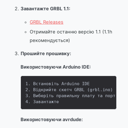
Завантажте GRBL 1.1:
GRBL Releases
Отримайте останню версію 1.1 (1.1h
рекомендується)
Прошийте прошивку:
Використовуючи Arduino IDE:
1. Встановіть Arduino IDE
2. Відкрийте скетч GRBL (grbl.ino)
3. Виберіть правильну плату та порт
4. Завантажте
Використовуючи avrdude: