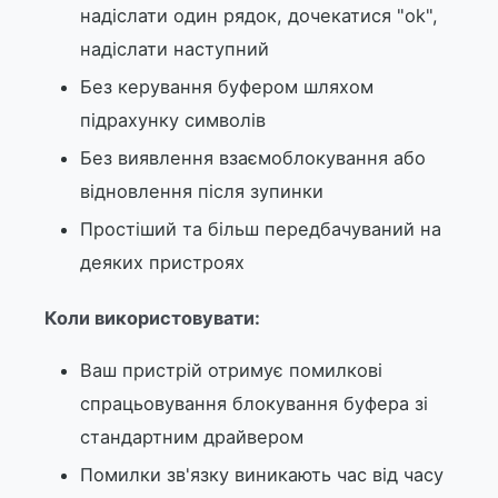
надіслати один рядок, дочекатися "ok",
надіслати наступний
Без керування буфером шляхом
підрахунку символів
Без виявлення взаємоблокування або
відновлення після зупинки
Простіший та більш передбачуваний на
деяких пристроях
Коли використовувати:
Ваш пристрій отримує помилкові
спрацьовування блокування буфера зі
стандартним драйвером
Помилки зв'язку виникають час від часу