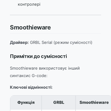
контролері
Smoothieware
Драйвер:
GRBL Serial (режим сумісності)
Примітки до сумісності
Smoothieware використовує інший
синтаксис G-code:
Ключові відмінності:
Функція
GRBL
Smoothieware