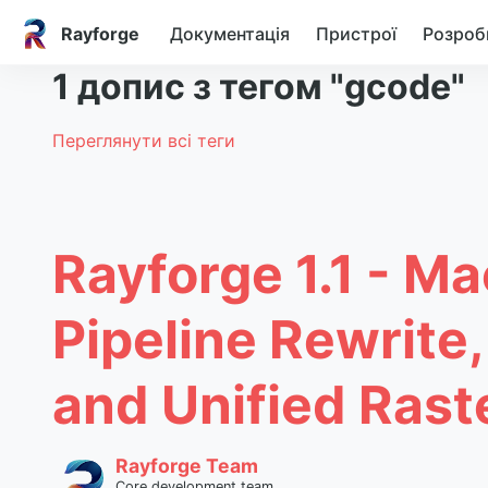
Rayforge
Документація
Пристрої
Розроб
1 допис з тегом "gcode"
Переглянути всі теги
Rayforge 1.1 - M
Pipeline Rewrite
and Unified Rast
Rayforge Team
Core development team