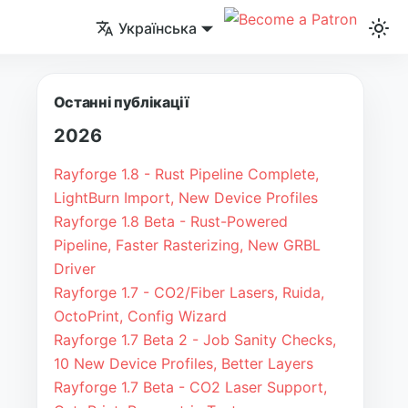
Українська
Останні публікації
2026
Rayforge 1.8 - Rust Pipeline Complete,
LightBurn Import, New Device Profiles
Rayforge 1.8 Beta - Rust-Powered
Pipeline, Faster Rasterizing, New GRBL
Driver
Rayforge 1.7 - CO2/Fiber Lasers, Ruida,
OctoPrint, Config Wizard
Rayforge 1.7 Beta 2 - Job Sanity Checks,
10 New Device Profiles, Better Layers
Rayforge 1.7 Beta - CO2 Laser Support,