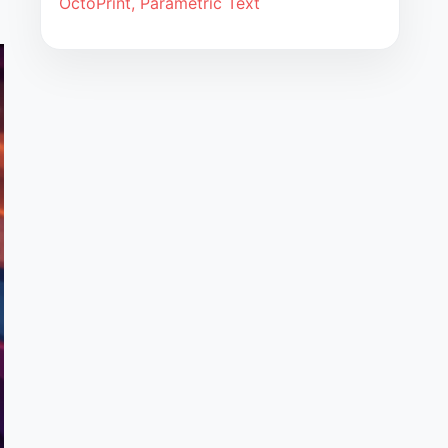
OctoPrint, Parametric Text