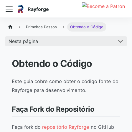
Rayforge
Primeiros Passos
Obtendo o Código
Nesta página
Obtendo o Código
Este guia cobre como obter o código fonte do
Rayforge para desenvolvimento.
Faça Fork do Repositório
Faça fork do
repositório Rayforge
no GitHub