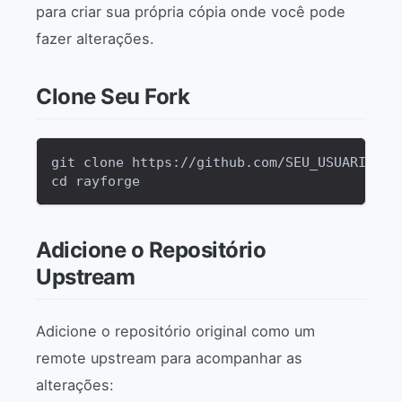
para criar sua própria cópia onde você pode
fazer alterações.
Clone Seu Fork
git clone https://github.com/SEU_USUARIO/ra
cd rayforge
Adicione o Repositório
Upstream
Adicione o repositório original como um
remote upstream para acompanhar as
alterações: