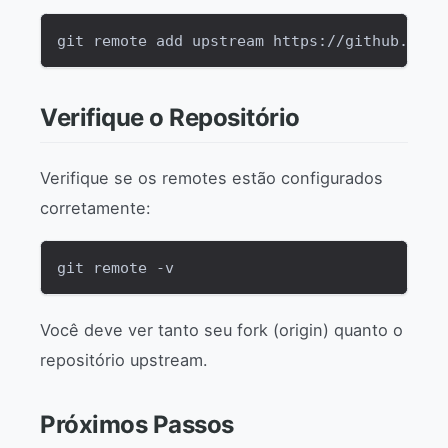
git remote add upstream https://github.com/
Verifique o Repositório
Verifique se os remotes estão configurados
corretamente:
git remote -v
Você deve ver tanto seu fork (origin) quanto o
repositório upstream.
Próximos Passos