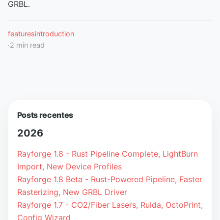
GRBL.
features
introduction
·
2
min read
Posts recentes
2026
Rayforge 1.8 - Rust Pipeline Complete, LightBurn
Import, New Device Profiles
Rayforge 1.8 Beta - Rust-Powered Pipeline, Faster
Rasterizing, New GRBL Driver
Rayforge 1.7 - CO2/Fiber Lasers, Ruida, OctoPrint,
Config Wizard