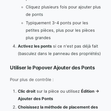
Cliquez plusieurs fois pour ajouter plus
de ponts
Typiquement 3-4 ponts pour les
petites pièces, plus pour les pièces
plus grandes
Activez les ponts
si ce n'est pas déjà fait
(basculez dans le panneau des propriétés)
Utiliser le Popover Ajouter des Ponts
Pour plus de contrôle :
Clic droit
sur la pièce ou utilisez
Édition →
Ajouter des Ponts
Choisissez la méthode de placement des