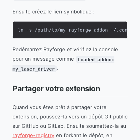
Ensuite créez le lien symbolique :
ln -s /path/to/my-rayforge-addon ~/.config/
Redémarrez Rayforge et vérifiez la console
pour un message comme
Loaded addon:
.
my_laser_driver
Partager votre extension
Quand vous êtes prêt à partager votre
extension, poussez-la vers un dépôt Git public
sur GitHub ou GitLab. Ensuite soumettez-la au
rayforge-registry
en forkant le dépôt, en