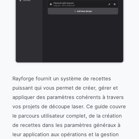
Rayforge fournit un système de recettes
puissant qui vous permet de créer, gérer et
appliquer des paramètres cohérents à travers
vos projets de découpe laser. Ce guide couvre
le parcours utilisateur complet, de la création
de recettes dans les paramètres généraux à
leur application aux opérations et la gestion