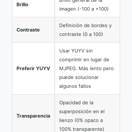
Brillo general de la
Brillo
imagen (-100 a +100)
Definición de bordes y
Contraste
contraste (0 a 100)
Usar YUYV sin
comprimir en lugar de
Preferir YUYV
MJPEG. Más lento pero
puede solucionar
algunos fallos
Opacidad de la
superposición en el
Transparencia
lienzo (0% opaco a
100% transparente)