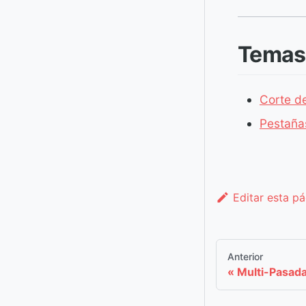
Temas
Corte d
Pestaña
Editar esta p
Anterior
Multi-Pasad