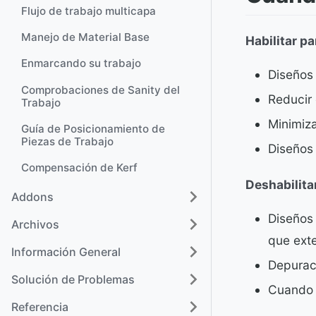
Flujo de trabajo multicapa
Manejo de Material Base
Habilitar pa
Enmarcando su trabajo
Diseños
Comprobaciones de Sanity del
Reducir 
Trabajo
Minimiz
Guía de Posicionamiento de
Piezas de Trabajo
Diseños
Compensación de Kerf
Deshabilita
Addons
Diseños 
Archivos
que exte
Información General
Depurac
Solución de Problemas
Cuando n
Referencia