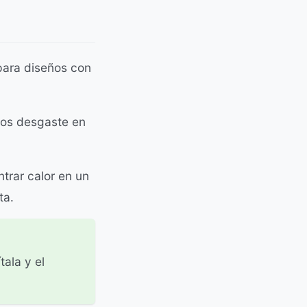
para diseños con
nos desgaste en
trar calor en un
ta.
ala y el