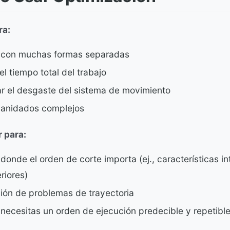
ra:
 con muchas formas separadas
el tiempo total del trabajo
ar el desgaste del sistema de movimiento
 anidados complejos
r para:
donde el orden de corte importa (ej., características in
riores)
ión de problemas de trayectoria
ecesitas un orden de ejecución predecible y repetibl