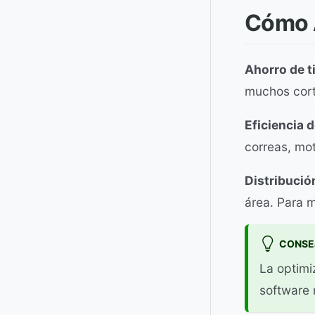
Cómo A
Ahorro de t
muchos cort
Eficiencia 
correas, mo
Distribución
área. Para m
CONSE
La optimi
software 