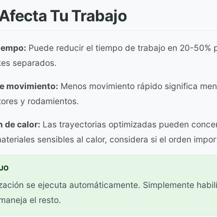
fecta Tu Trabajo
iempo:
Puede reducir el tiempo de trabajo en 20-50% 
es separados.
de movimiento:
Menos movimiento rápido significa me
tores y rodamientos.
 de calor:
Las trayectorias optimizadas pueden concen
ateriales sensibles al calor, considera si el orden impor
JO
zación se ejecuta automáticamente. Simplemente habilít
maneja el resto.