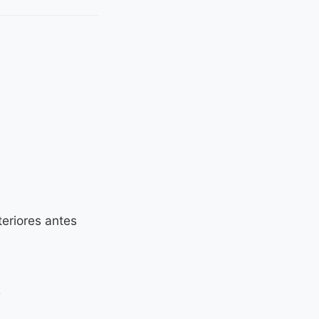
teriores antes
e