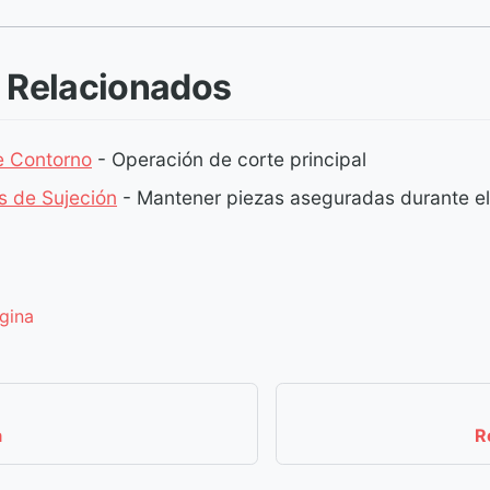
 Relacionados
e Contorno
- Operación de corte principal
s de Sujeción
- Mantener piezas aseguradas durante el
ágina
a
R