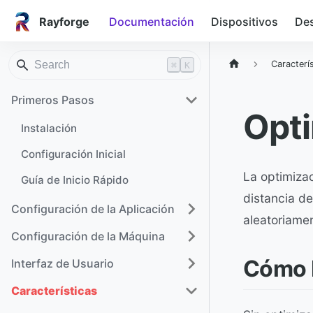
Rayforge
Documentación
Dispositivos
Des
Caracterí
⌘
K
Primeros Pasos
Opti
Instalación
Configuración Inicial
La optimizac
Guía de Inicio Rápido
distancia de
Configuración de la Aplicación
aleatoriamen
Configuración de la Máquina
Cómo 
Interfaz de Usuario
Características