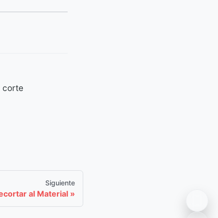
 corte
Siguiente
ecortar al Material