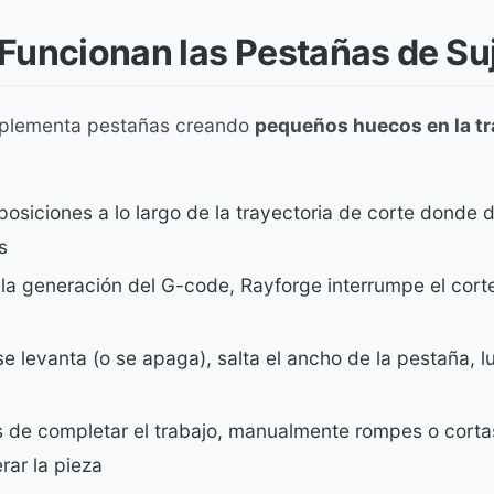
uncionan las Pestañas de Su
mplementa pestañas creando
pequeños huecos en la tr
osiciones a lo largo de la trayectoria de corte donde d
s
la generación del G-code, Rayforge interrumpe el cort
 se levanta (o se apaga), salta el ancho de la pestaña, 
 de completar el trabajo, manualmente rompes o corta
erar la pieza