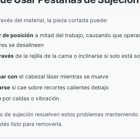
través del material, la pieza cortada puede:
 de posición
a mitad del trabajo, causando que opera
res se desalineen
través
de la rejilla de la cama o inclinarse si solo está 
nar con
el cabezal láser mientras se mueve
arse
si cae sobre recortes calientes debajo
e
por caídas o vibración
s de sujeción resuelven estos problemas manteniendo l
tés listo para removerla.