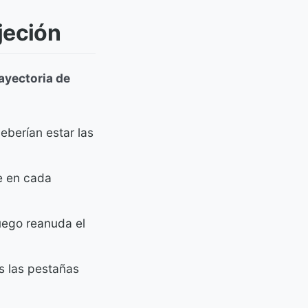
jeción
ayectoria de
eberían estar las
e en cada
luego reanuda el
s las pestañas