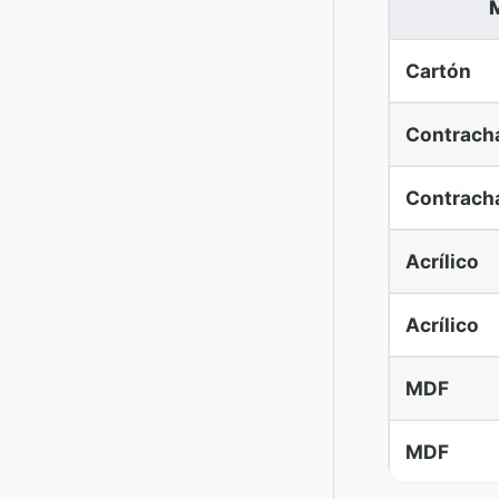
M
Cartón
Contrach
Contrach
Acrílico
Acrílico
MDF
MDF