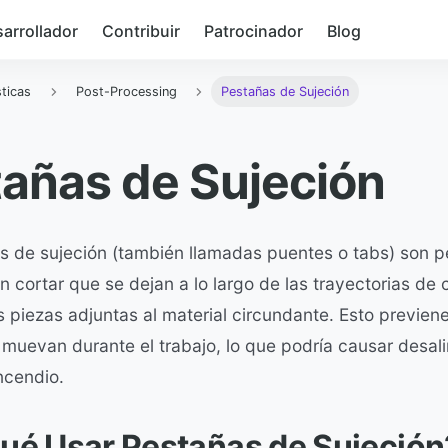
arrollador
Contribuir
Patrocinador
Blog
sticas
Post-Processing
Pestañas de Sujeción
añas de Sujeción
s de sujeción (también llamadas puentes o tabs) son 
n cortar que se dejan a lo largo de las trayectorias de 
 piezas adjuntas al material circundante. Esto previen
 muevan durante el trabajo, lo que podría causar desal
ncendio.
ué Usar Pestañas de Sujeción