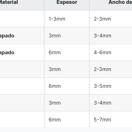
aterial
Espesor
Ancho de
1-3mm
2-3mm
apado
3mm
3-4mm
apado
6mm
4-6mm
3mm
2-3mm
6mm
3-5mm
3mm
3-4mm
6mm
5-7mm