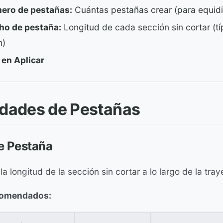
ero de pestañas:
Cuántas pestañas crear (para equidi
ho de pestaña:
Longitud de cada sección sin cortar (t
)
 en Aplicar
dades de Pestañas
e Pestaña
la longitud de la sección sin cortar a lo largo de la tray
comendados: