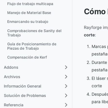
Flujo de trabajo multicapa
Cómo F
Manejo de Material Base
Enmarcando su trabajo
Rayforge i
Comprobaciones de Sanity del
corte
:
Trabajo
Guía de Posicionamiento de
Marcas p
Piezas de Trabajo
pestaña
Compensación de Kerf
Durante 
Addons
pestaña
Archivos
El láser
corte
Información General
Después
Solución de Problemas
para lib
Referencia