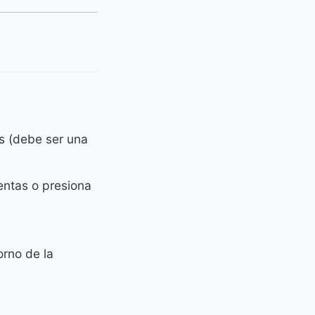
s (debe ser una
entas o presiona
rno de la