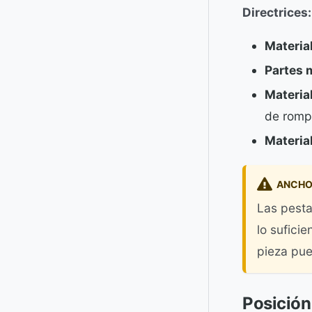
Directrices:
Materia
Partes 
Material
de romp
Materia
ANCHO 
Las pesta
lo sufici
pieza pue
Posición