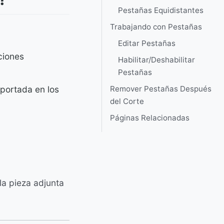
Pestañas Equidistantes
Trabajando con Pestañas
Editar Pestañas
ciones
Habilitar/Deshabilitar
Pestañas
soportada en los
Remover Pestañas Después
del Corte
Páginas Relacionadas
a pieza adjunta