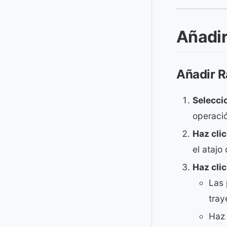
Añadir
Añadir R
Seleccio
operaci
Haz cli
el atajo
Haz clic
Las 
tray
Haz 