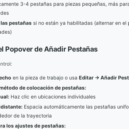
camente 3-4 pestañas para piezas pequeñas, más par
ndes
 las pestañas
si no están ya habilitadas (alternar en el
ades)
l Popover de Añadir Pestañas
ntrol:
recho
en la pieza de trabajo o usa
Editar → Añadir Pes
l método de colocación de pestañas:
ual:
Haz clic en ubicaciones individuales
distante:
Espacia automáticamente las pestañas unif
dedor de la trayectoria
ra los ajustes de pestañas: