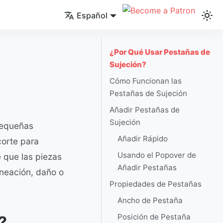
Español
¿Por Qué Usar Pestañas de
Sujeción?
Cómo Funcionan las
Pestañas de Sujeción
Añadir Pestañas de
Sujeción
pequeñas
Añadir Rápido
corte para
Usando el Popover de
e que las piezas
Añadir Pestañas
ineación, daño o
Propiedades de Pestañas
Ancho de Pestaña
Posición de Pestaña
?