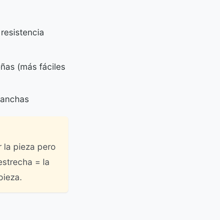
resistencia
ñas (más fáciles
 anchas
 la pieza pero
strecha = la
pieza.