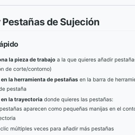
 Pestañas de Sujeción
ápido
na la pieza de trabajo
a la que quieres añadir pestaña
ón de corte/contorno)
c en la herramienta de pestañas
en la barra de herrami
 de pestaña
 en la trayectoria
donde quieres las pestañas:
pestañas aparecen como pequeñas manijas en el conto
ectoria
clic múltiples veces para añadir más pestañas