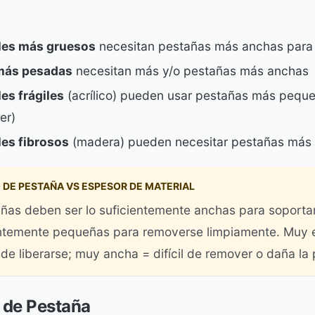
les más gruesos
necesitan pestañas más anchas para 
más pesadas
necesitan más y/o pestañas más anchas
es frágiles
(acrílico) pueden usar pestañas más peque
er)
les fibrosos
(madera) pueden necesitar pestañas más
DE PESTAÑA VS ESPESOR DE MATERIAL
ñas deben ser lo suficientemente anchas para soportar
entemente pequeñas para removerse limpiamente. Muy e
de liberarse; muy ancha = difícil de remover o daña la 
 de Pestaña