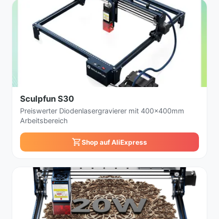
Sculpfun S30
Preiswerter Diodenlasergravierer mit 400x400mm
Arbeitsbereich
Shop auf AliExpress