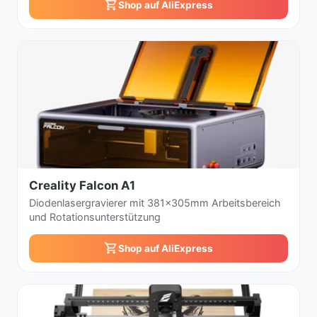
Shop auf AliExpress
Creality Falcon A1
Diodenlasergravierer mit 381x305mm Arbeitsbereich
und Rotationsunterstützung
Shop auf AliExpress