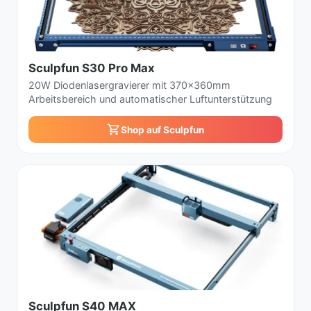
Sculpfun S30 Pro Max
20W Diodenlasergravierer mit 370x360mm
Arbeitsbereich und automatischer Luftunterstützung
Shop auf Sculpfun
Sculpfun S40 MAX