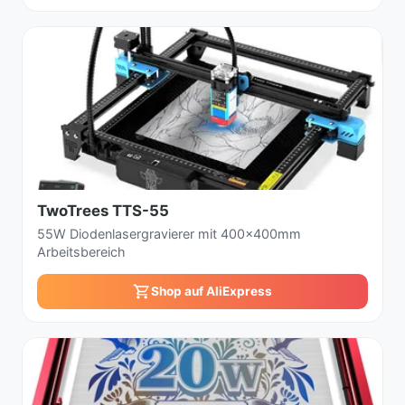
TwoTrees TTS-55
55W Diodenlasergravierer mit 400x400mm
Arbeitsbereich
Shop auf AliExpress