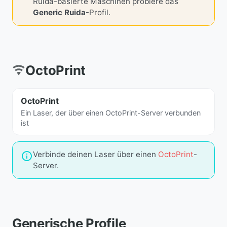
Ruida-basierte Maschinen probiere das
Generic Ruida
-Profil.
OctoPrint
OctoPrint
Ein Laser, der über einen OctoPrint-Server verbunden
ist
Verbinde deinen Laser über einen
OctoPrint
-
Server.
Generische Profile