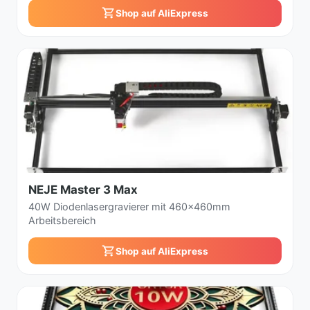
Shop auf AliExpress
NEJE Master 3 Max
40W Diodenlasergravierer mit 460x460mm
Arbeitsbereich
Shop auf AliExpress