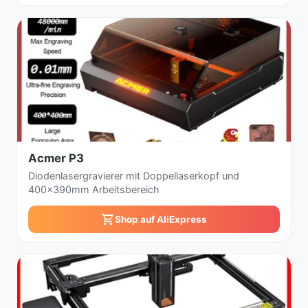
Acmer P3
Diodenlasergravierer mit Doppellaserkopf und
400x390mm Arbeitsbereich
Shop auf AliExpress