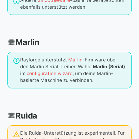
Andere
Smoothieware
-basierte Geräte sollten
ebenfalls unterstützt werden.
Marlin
Rayforge unterstützt
Marlin
-Firmware über
den Marlin Serial Treiber. Wähle
Marlin (Serial)
im
configuration wizard
, um deine Marlin-
basierte Maschine zu verbinden.
Ruida
Die Ruida-Unterstützung ist experimentell. Für