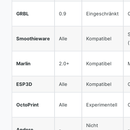
GRBL
0.9
Eingeschränkt
Smoothieware
Alle
Kompatibel
Marlin
2.0+
Kompatibel
M
ESP3D
Alle
Kompatibel
OctoPrint
Alle
Experimentell
Nicht
Andere
-