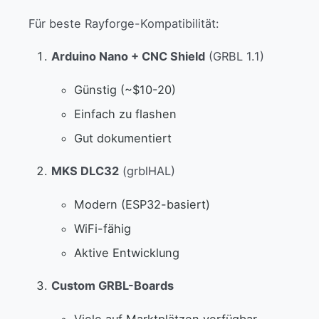
Für beste Rayforge-Kompatibilität:
Arduino Nano + CNC Shield
(GRBL 1.1)
Günstig (~$10-20)
Einfach zu flashen
Gut dokumentiert
MKS DLC32
(grblHAL)
Modern (ESP32-basiert)
WiFi-fähig
Aktive Entwicklung
Custom GRBL-Boards
Viele auf Marktplätzen verfügbar