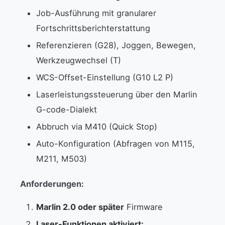
Job-Ausführung mit granularer
Fortschrittsberichterstattung
Referenzieren (G28), Joggen, Bewegen,
Werkzeugwechsel (T)
WCS-Offset-Einstellung (G10 L2 P)
Laserleistungssteuerung über den Marlin
G-code-Dialekt
Abbruch via M410 (Quick Stop)
Auto-Konfiguration (Abfragen von M115,
M211, M503)
Anforderungen:
Marlin 2.0 oder später
Firmware
Laser-Funktionen aktiviert: