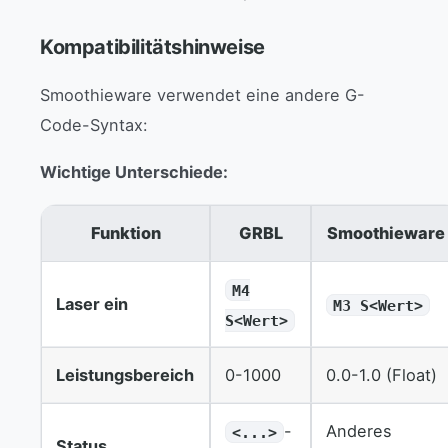
Kompatibilitätshinweise
Smoothieware verwendet eine andere G-
Code-Syntax:
Wichtige Unterschiede:
Funktion
GRBL
Smoothieware
M4
Laser ein
M3 S<Wert>
S<Wert>
Leistungsbereich
0-1000
0.0-1.0 (Float)
-
Anderes
<...>
Status