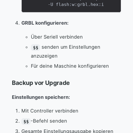
        -U flash:w:grbl.hex:i
GRBL konfigurieren:
Über Seriell verbinden
senden um Einstellungen
$$
anzuzeigen
Für deine Maschine konfigurieren
Backup vor Upgrade
Einstellungen speichern:
Mit Controller verbinden
-Befehl senden
$$
Gesamte Einstellungsausgabe kopieren