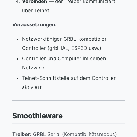
Verbinden
— der Treiber kommuniziert
über Telnet
Voraussetzungen:
Netzwerkfähiger GRBL-kompatibler
Controller (grblHAL, ESP3D usw.)
Controller und Computer im selben
Netzwerk
Telnet-Schnittstelle auf dem Controller
aktiviert
Smoothieware
Treiber:
GRBL Serial (Kompatibilitätsmodus)