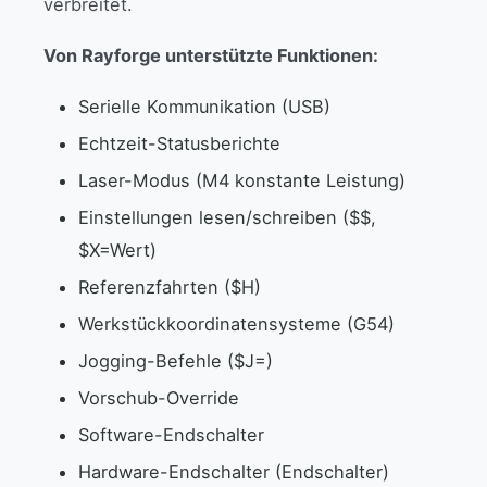
verbreitet.
Von Rayforge unterstützte Funktionen:
Serielle Kommunikation (USB)
Echtzeit-Statusberichte
Laser-Modus (M4 konstante Leistung)
Einstellungen lesen/schreiben ($$,
$X=Wert)
Referenzfahrten ($H)
Werkstückkoordinatensysteme (G54)
Jogging-Befehle ($J=)
Vorschub-Override
Software-Endschalter
Hardware-Endschalter (Endschalter)