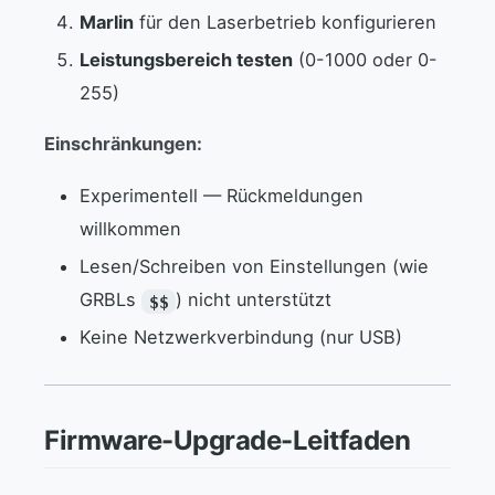
Marlin
für den Laserbetrieb konfigurieren
Leistungsbereich testen
(0-1000 oder 0-
255)
Einschränkungen:
Experimentell — Rückmeldungen
willkommen
Lesen/Schreiben von Einstellungen (wie
GRBLs
) nicht unterstützt
$$
Keine Netzwerkverbindung (nur USB)
Firmware-Upgrade-Leitfaden