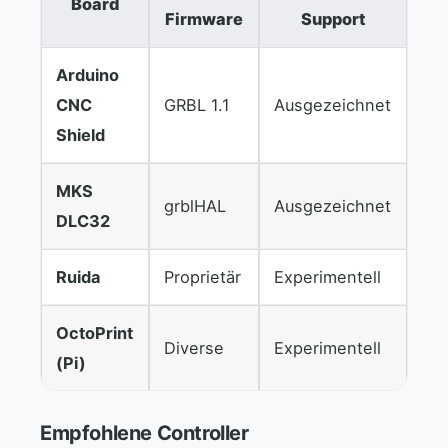
Board
Firmware
Support
Arduino
CNC
GRBL 1.1
Ausgezeichnet
Shield
MKS
grblHAL
Ausgezeichnet
DLC32
Ruida
Proprietär
Experimentell
OctoPrint
Diverse
Experimentell
(Pi)
Empfohlene Controller