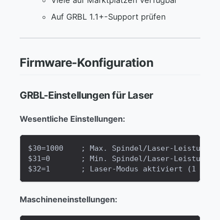
Auf GRBL 1.1+-Support prüfen
Firmware-Konfiguration
GRBL-Einstellungen für Laser
Wesentliche Einstellungen:
$30=1000    ; Max. Spindel/Laser-Leistung (
$31=0       ; Min. Spindel/Laser-Leistung
$32=1       ; Laser-Modus aktiviert (1 = ei
Maschineneinstellungen: