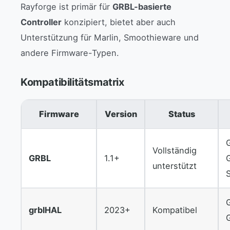
Rayforge ist primär für
GRBL-basierte
Controller
konzipiert, bietet aber auch
Unterstützung für Marlin, Smoothieware und
andere Firmware-Typen.
Kompatibilitätsmatrix
Firmware
Version
Status
Vollständig
GRBL
1.1+
unterstützt
grblHAL
2023+
Kompatibel