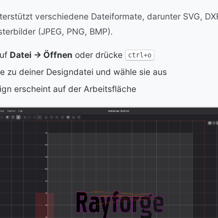
terstützt verschiedene Dateiformate, darunter SVG, DX
sterbilder (JPEG, PNG, BMP).
uf
Datei → Öffnen
oder drücke
ctrl+o
e zu deiner Designdatei und wähle sie aus
gn erscheint auf der Arbeitsfläche