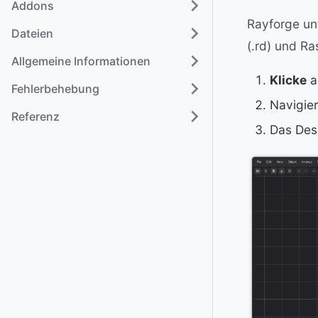
Addons
Rayforge un
Dateien
(.rd) und Ra
Allgemeine Informationen
Klicke
a
Fehlerbehebung
Navigier
Referenz
Das Desi