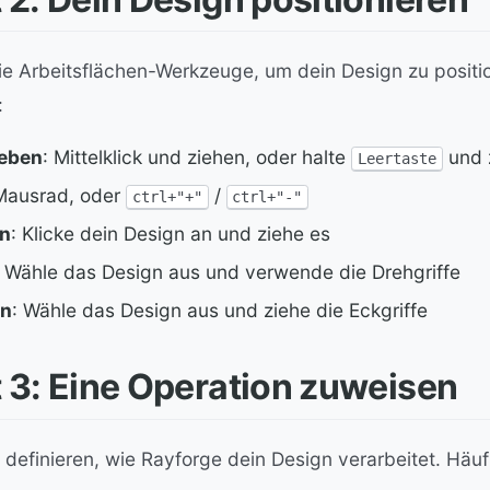
e Arbeitsflächen-Werkzeuge, um dein Design zu positi
:
ieben
: Mittelklick und ziehen, oder halte
und 
Leertaste
Mausrad, oder
/
ctrl+"+"
ctrl+"-"
n
: Klicke dein Design an und ziehe es
: Wähle das Design aus und verwende die Drehgriffe
en
: Wähle das Design aus und ziehe die Eckgriffe
t 3: Eine Operation zuweisen
 definieren, wie Rayforge dein Design verarbeitet. Häu