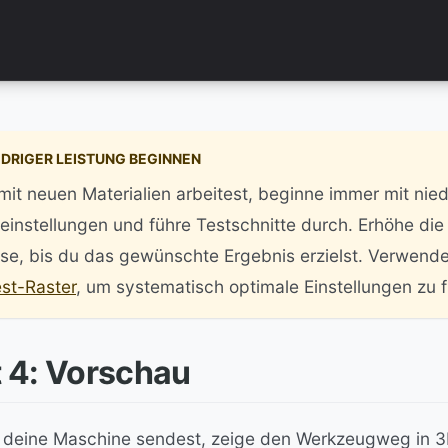
EDRIGER LEISTUNG BEGINNEN
it neuen Materialien arbeitest, beginne immer mit nied
einstellungen und führe Testschnitte durch. Erhöhe die
ise, bis du das gewünschte Ergebnis erzielst. Verwende
est-Raster
, um systematisch optimale Einstellungen zu f
t 4: Vorschau
 deine Maschine sendest, zeige den Werkzeugweg in 3