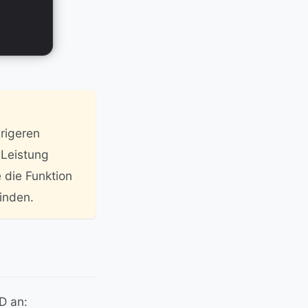
rigeren
 Leistung
 die Funktion
inden.
D an: