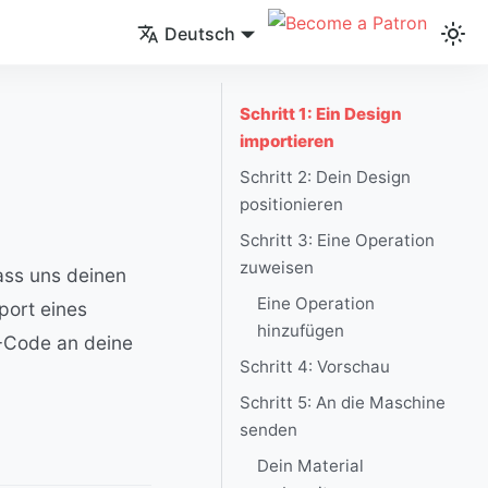
Deutsch
Schritt 1: Ein Design
importieren
Schritt 2: Dein Design
positionieren
Schritt 3: Eine Operation
zuweisen
lass uns deinen
Eine Operation
port eines
hinzufügen
G-Code an deine
Schritt 4: Vorschau
Schritt 5: An die Maschine
senden
Dein Material