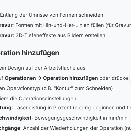
 Entlang der Umrisse von Formen schneiden
ravur
: Formen mit Hin-und-Her-Linien füllen (für Gravu
ravur
: 3D-Tiefeneffekte aus Bildern erstellen
ration hinzufügen
in Design auf der Arbeitsfläche aus
uf
Operationen → Operation hinzufügen
oder drücke
en Operationstyp (z.B. "Kontur" zum Schneiden)
iere die Operationseinstellungen:
stung
: Laserleistung in Prozent (niedrig beginnen und te
chwindigkeit
: Bewegungsgeschwindigkeit in mm/min
chgänge
: Anzahl der Wiederholungen der Operation (n