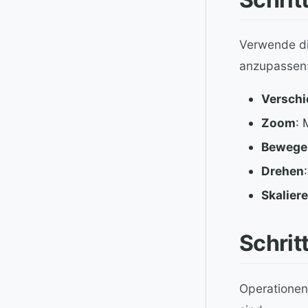
Verwende di
anzupassen
Versch
Zoom
: 
Bewege
Drehen
Skalier
Schrit
Operationen