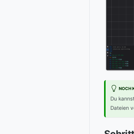
NOCH K
Du kannst
Dateien v
Schrit