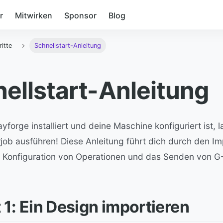
r
Mitwirken
Sponsor
Blog
ritte
Schnellstart-Anleitung
ellstart-Anleitung
orge installiert und deine Maschine konfiguriert ist, 
job ausführen! Diese Anleitung führt dich durch den Im
e Konfiguration von Operationen und das Senden von 
t 1: Ein Design importieren