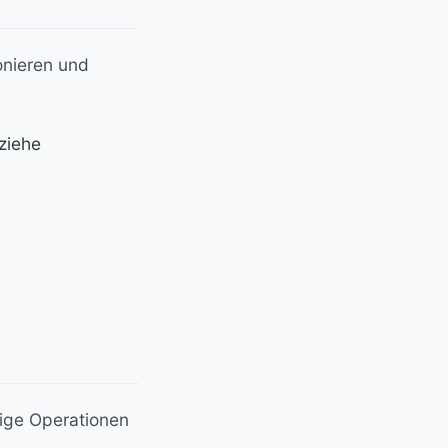
onieren und
ziehe
fige Operationen