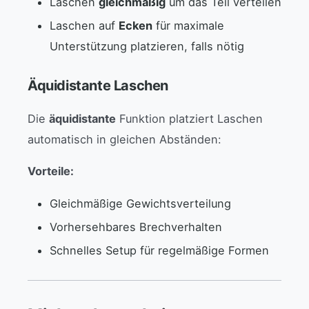
Laschen
gleichmäßig
um das Teil verteilen
Laschen auf
Ecken
für maximale
Unterstützung platzieren, falls nötig
Äquidistante Laschen
Die
äquidistante
Funktion platziert Laschen
automatisch in gleichen Abständen:
Vorteile:
Gleichmäßige Gewichtsverteilung
Vorhersehbares Brechverhalten
Schnelles Setup für regelmäßige Formen