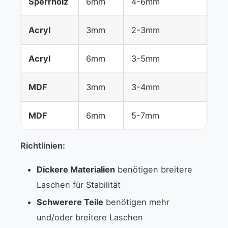
Sperrholz
6mm
4-6mm
Acryl
3mm
2-3mm
Acryl
6mm
3-5mm
MDF
3mm
3-4mm
MDF
6mm
5-7mm
Richtlinien:
Dickere Materialien
benötigen breitere
Laschen für Stabilität
Schwerere Teile
benötigen mehr
und/oder breitere Laschen