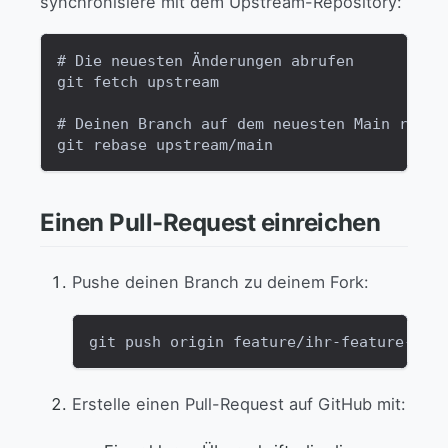
synchronisiere mit dem Upstream-Repository:
# Die neuesten Änderungen abrufen
git fetch upstream
# Deinen Branch auf dem neuesten Main rebas
git rebase upstream/main
Einen Pull-Request einreichen
Pushe deinen Branch zu deinem Fork:
git push origin feature/ihr-feature-nam
Erstelle einen Pull-Request auf GitHub mit: