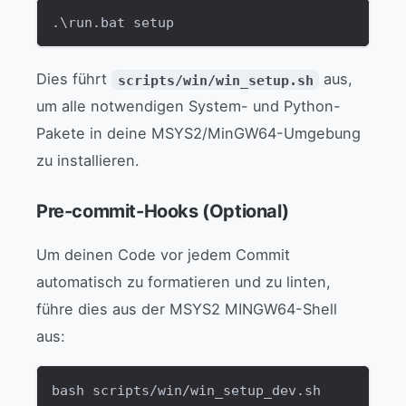
.\run.bat setup
Dies führt
aus,
scripts/win/win_setup.sh
um alle notwendigen System- und Python-
Pakete in deine MSYS2/MinGW64-Umgebung
zu installieren.
Pre-commit-Hooks (Optional)
Um deinen Code vor jedem Commit
automatisch zu formatieren und zu linten,
führe dies aus der MSYS2 MINGW64-Shell
aus:
bash scripts/win/win_setup_dev.sh