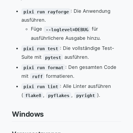
: Die Anwendung
pixi run rayforge
ausführen.
Füge
für
--loglevel=DEBUG
ausführlichere Ausgabe hinzu.
: Die vollständige Test-
pixi run test
Suite mit
ausführen.
pytest
: Den gesamten Code
pixi run format
mit
formatieren.
ruff
: Alle Linter ausführen
pixi run lint
(
,
,
).
flake8
pyflakes
pyright
Windows