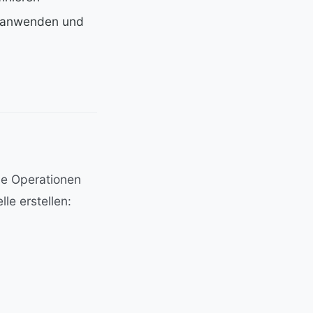
en anwenden und
che Operationen
le erstellen: