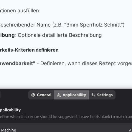
tionen ausfüllen:
Beschreibender Name (z.B. "3mm Sperrholz Schnitt")
eibung
: Optionale detaillierte Beschreibung
keits-Kriterien definieren
Anwendbarkeit"
- Definieren, wann dieses Rezept vorg