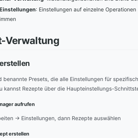
-Einstellungen
: Einstellungen auf einzelne Operation
timmen
t-Verwaltung
erstellen
 benannte Presets, die alle Einstellungen für spezifis
u kannst Rezepte über die Haupteinstellungs-Schnittstel
nager aufrufen
eiten → Einstellungen, dann Rezepte auswählen
ept erstellen