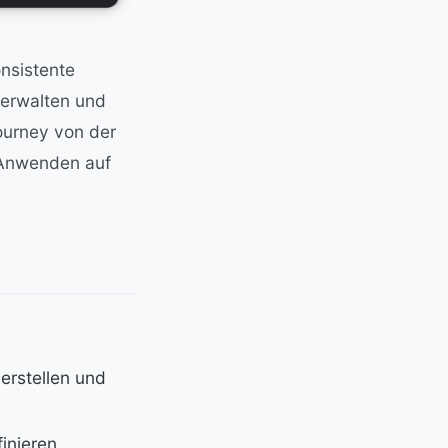
nsistente
verwalten und
ourney von der
 Anwenden auf
erstellen und
inieren