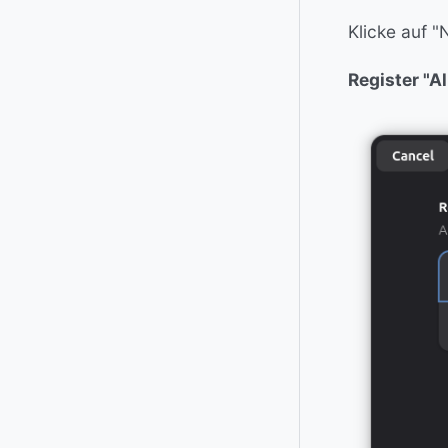
Klicke auf 
Register "A