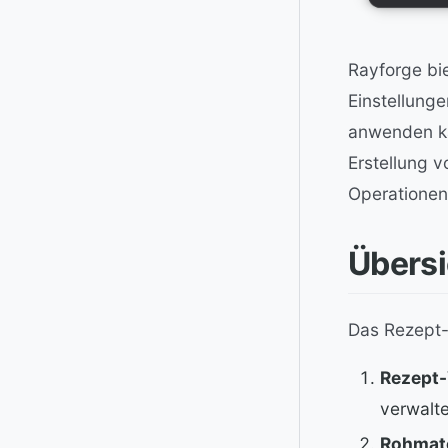
Rayforge bi
Einstellung
anwenden ka
Erstellung 
Operationen
Übersi
Das Rezept-
Rezept
verwalt
Rohmate