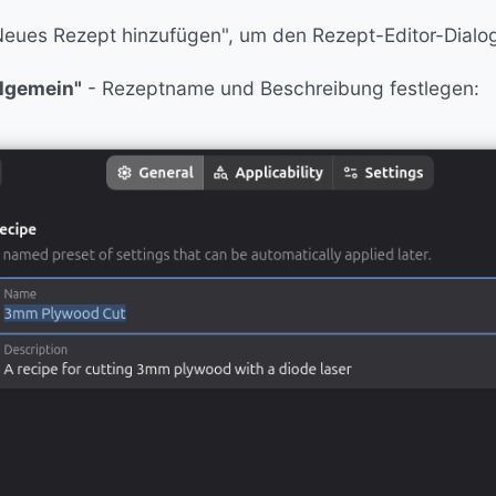
"Neues Rezept hinzufügen", um den Rezept-Editor-Dialog
llgemein"
- Rezeptname und Beschreibung festlegen: