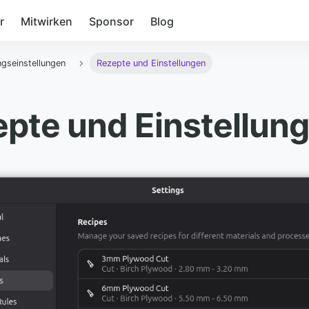
r
Mitwirken
Sponsor
Blog
gseinstellungen
Rezepte und Einstellungen
pte und Einstellun