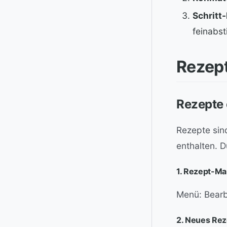
Schritt
feinabs
Rezep
Rezepte 
Rezepte sind
enthalten. D
1. Rezept-Ma
Menü: Bearb
2. Neues Rez