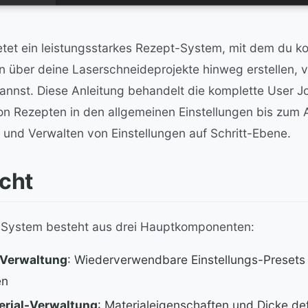
etet ein leistungsstarkes Rezept-System, mit dem du ko
en über deine Laserschneideprojekte hinweg erstellen, 
nnst. Diese Anleitung behandelt die komplette User J
von Rezepten in den allgemeinen Einstellungen bis zum
 und Verwalten von Einstellungen auf Schritt-Ebene.
cht
System besteht aus drei Hauptkomponenten:
-Verwaltung
: Wiederverwendbare Einstellungs-Presets 
en
rial-Verwaltung
: Materialeigenschaften und Dicke def