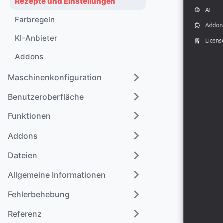
Rezepte und Einstellungen
Farbregeln
KI-Anbieter
Addons
Maschinenkonfiguration
Benutzeroberfläche
Funktionen
Addons
Dateien
Allgemeine Informationen
Fehlerbehebung
Referenz