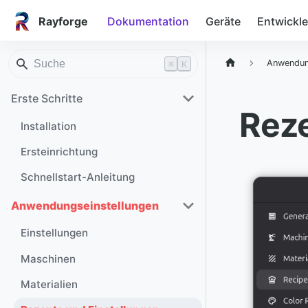
Rayforge
Dokumentation
Geräte
Entwickle
Anwendun
⌘
K
Erste Schritte
Reze
Installation
Ersteinrichtung
Schnellstart-Anleitung
Anwendungseinstellungen
Einstellungen
Maschinen
Materialien