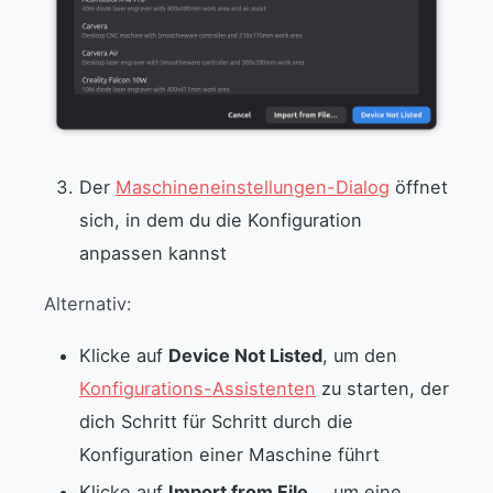
Der
Maschineneinstellungen-Dialog
öffnet
sich, in dem du die Konfiguration
anpassen kannst
Alternativ:
Klicke auf
Device Not Listed
, um den
Konfigurations-Assistenten
zu starten, der
dich Schritt für Schritt durch die
Konfiguration einer Maschine führt
Klicke auf
Import from File…
, um eine