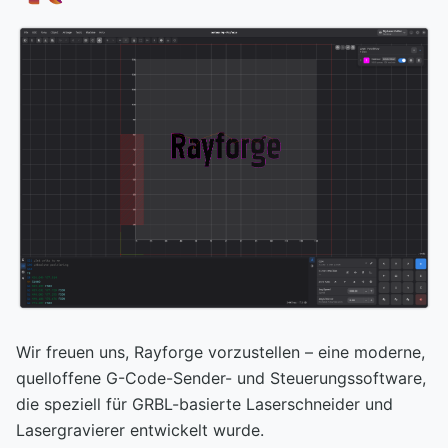
Wir freuen uns, Rayforge vorzustellen – eine moderne,
quelloffene G-Code-Sender- und Steuerungssoftware,
die speziell für GRBL-basierte Laserschneider und
Lasergravierer entwickelt wurde.