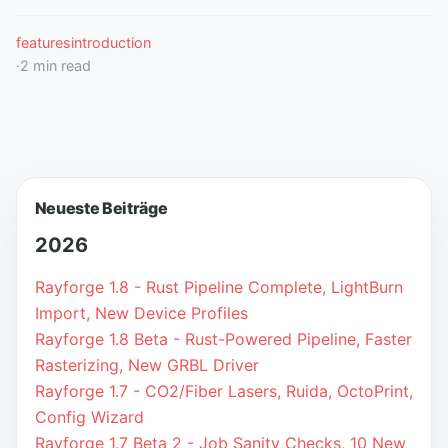
features
introduction
·
2
min read
Neueste Beiträge
2026
Rayforge 1.8 - Rust Pipeline Complete, LightBurn
Import, New Device Profiles
Rayforge 1.8 Beta - Rust-Powered Pipeline, Faster
Rasterizing, New GRBL Driver
Rayforge 1.7 - CO2/Fiber Lasers, Ruida, OctoPrint,
Config Wizard
Rayforge 1.7 Beta 2 - Job Sanity Checks, 10 New